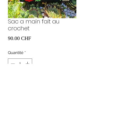
Sac a main fait au
crochet
Prix
90.00 CHF
Quantité
*
Ajouter au panier
0041765675335