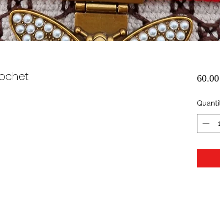
rochet
60.0
Quanti