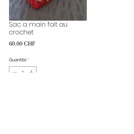
Sac a main fait au
crochet
Prix
60.00 CHF
Quantité
*
Ajouter au panier
0041765675335